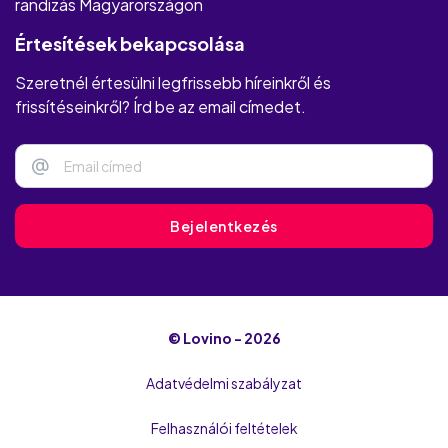
randizás Magyarországon
Értesítések bekapcsolása
Szeretnél értesülni legfrissebb híreinkről és
frissítéseinkről? Írd be az email címedet.
@
Bejelentkezés
© Lovino - 2026
Adatvédelmi szabályzat
Felhasználói feltételek