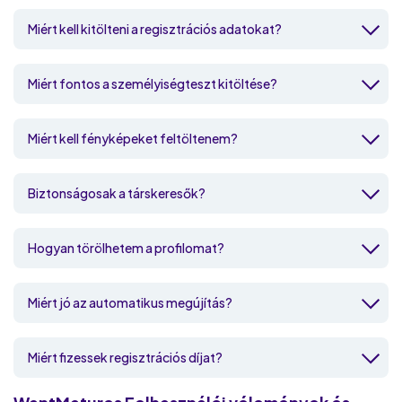
Miért kell kitölteni a regisztrációs adatokat?
Miért fontos a személyiségteszt kitöltése?
Miért kell fényképeket feltöltenem?
Biztonságosak a társkeresők?
Hogyan törölhetem a profilomat?
Miért jó az automatikus megújítás?
Miért fizessek regisztrációs díjat?