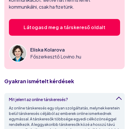
kommunikálni, csak ha fizetünk.
Látogasd meg a társkereső oldalt
Eliska Kolarova
Főszerkesztő Lovino.hu
Gyakran ismételt kérdések
Mit jelent az online társkeresés?
Az online társkeresés egy olyan szolgáltatás, melynek keretein
belül társkeresés céljából az emberek online ismerkednek
egymással. A társkeresők többsége egyedi célközönséggel
rendelkezik. A leggyakoribb társkeresők közé a hosszú távú