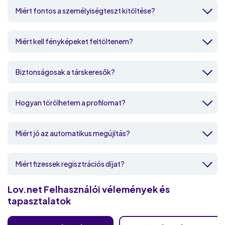
Miért fontos a személyiségteszt kitöltése?
Miért kell fényképeket feltöltenem?
Biztonságosak a társkeresők?
Hogyan törölhetem a profilomat?
Miért jó az automatikus megújítás?
Miért fizessek regisztrációs díjat?
Lov.net
Felhasználói vélemények és
tapasztalatok