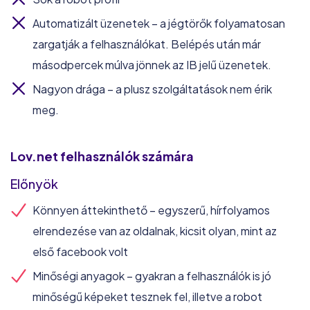
Automatizált üzenetek – a jégtörők folyamatosan
zargatják a felhasználókat. Belépés után már
másodpercek múlva jönnek az IB jelű üzenetek.
Nagyon drága – a plusz szolgáltatások nem érik
meg.
Lov.net
felhasználók számára
Előnyök
Könnyen áttekinthető – egyszerű, hírfolyamos
elrendezése van az oldalnak, kicsit olyan, mint az
első facebook volt
Minőségi anyagok – gyakran a felhasználók is jó
minőségű képeket tesznek fel, illetve a robot