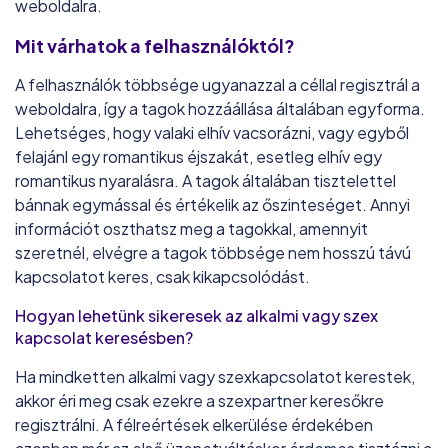
weboldalra.
Mit várhatok a felhasználóktól?
A felhasználók többsége ugyanazzal a céllal regisztrál a
weboldalra, így a tagok hozzáállása általában egyforma.
Lehetséges, hogy valaki elhív vacsorázni, vagy egyből
felajánl egy romantikus éjszakát, esetleg elhív egy
romantikus nyaralásra. A tagok általában tisztelettel
bánnak egymással és értékelik az őszinteséget. Annyi
információt oszthatsz meg a tagokkal, amennyit
szeretnél, elvégre a tagok többsége nem hosszú távú
kapcsolatot keres, csak kikapcsolódást.
Hogyan lehetünk sikeresek az alkalmi vagy szex
kapcsolat keresésben?
Ha mindketten alkalmi vagy szexkapcsolatot kerestek,
akkor éri meg csak ezekre a szexpartner keresőkre
regisztrálni. A félreértések elkerülése érdekében