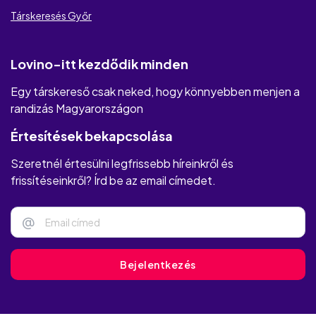
Társkeresés Győr
Lovino-itt kezdődik minden
Egy társkereső csak neked, hogy könnyebben menjen a
randizás Magyarországon
Értesítések bekapcsolása
Szeretnél értesülni legfrissebb híreinkről és
frissítéseinkről? Írd be az email címedet.
@
Bejelentkezés