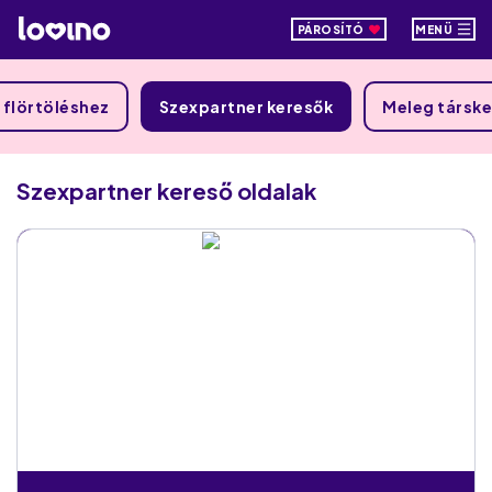
PÁROSÍTÓ
MENÜ
 flörtöléshez
Szexpartner keresők
Meleg társke
Szexpartner kereső
oldalak