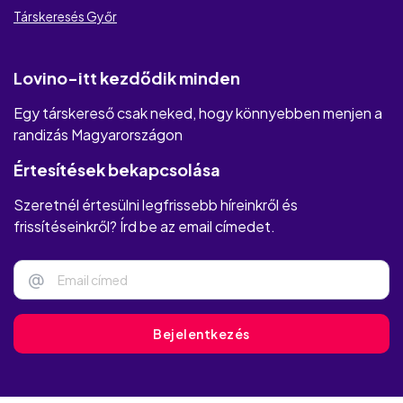
Társkeresés Győr
Lovino-itt kezdődik minden
Egy társkereső csak neked, hogy könnyebben menjen a
randizás Magyarországon
Értesítések bekapcsolása
Szeretnél értesülni legfrissebb híreinkről és
frissítéseinkről? Írd be az email címedet.
@
Bejelentkezés