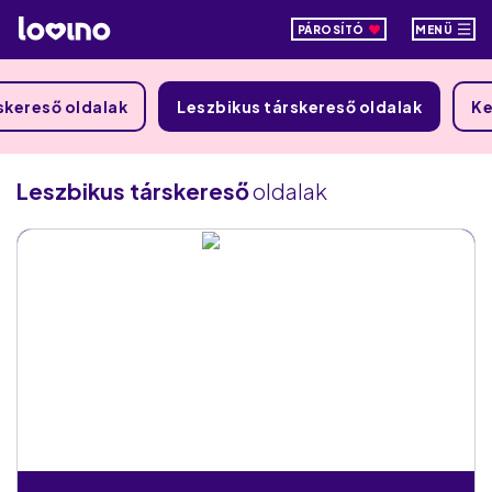
PÁROSÍTÓ
MENÜ
skereső oldalak
Leszbikus társkereső oldalak
Ke
Leszbikus társkereső
oldalak