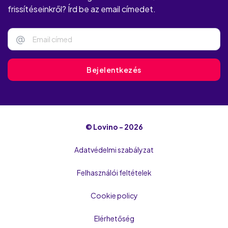
frissítéseinkről? Írd be az email címedet.
@
Bejelentkezés
© Lovino - 2026
Adatvédelmi szabályzat
Felhasználói feltételek
Cookie policy
Elérhetőség